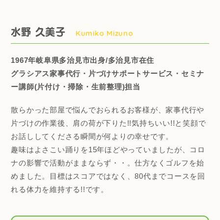
水野 久美子
Kumiko Mizuno
1967年岐阜県多治見市出身/多治見市在住
グラシアス家事代行・片づけサポートサービス・セミナ
ー講師(片付け・掃除・生前整理)担当
散らかった部屋で悩んでおられるお客様が、家事代行や
片づけの作業後、肩の荷が下りた!!気持ちいい!!と笑顔で
お話ししてくださる瞬間が何よりの幸せです。
趣味はよさこい踊りを15年ほどやっていましたが、コロ
ナの影響で活動がままならず・・。仕方なくゴルフを始
めました。目標はスコアではなく、80代までコースを回
れる体力を維持する!!です。